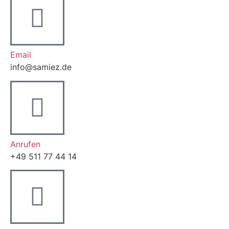
Email
info@samiez.de
Anrufen
+49 511 77 44 14