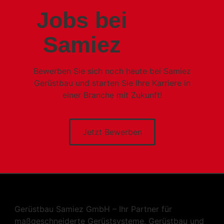
Jobs bei
Samiez
Bewerben Sie sich noch heute bei Samiez
Gerüstbau und starten Sie Ihre Karriere in
einer Branche mit Zukunft!
Jetzt Bewerben
Gerüstbau Samiez GmbH – Ihr Partner für
maßgeschneiderte Gerüstsysteme, Gerüstbau und