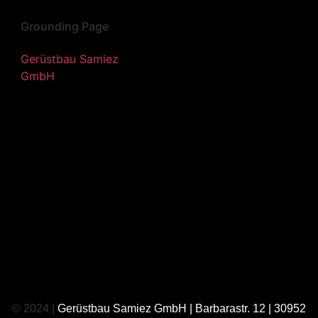
Grounding Page
Gerüstbau Samiez
GmbH
© 2024 |
Gerüstbau Samiez GmbH | Barbarastr. 12 | 30952