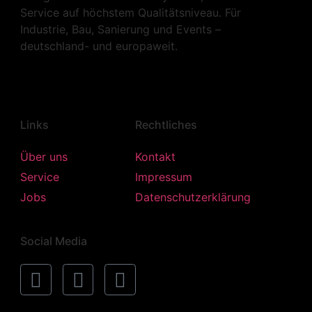
Service auf höchstem Qualitätsniveau. Für
Industrie, Bau, Sanierung und Events –
deutschland- und europaweit.
Links
Rechtliches
Über uns
Kontakt
Service
Impressum
Jobs
Datenschutzerklärung
Social Media