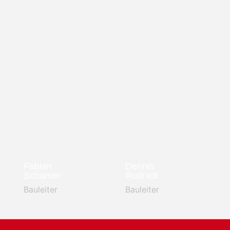
Fabian
Dennis
Schamer
Rudnick
Bauleiter
Bauleiter