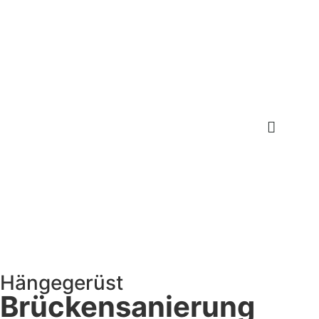
Hängegerüst
Brückensanierung