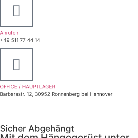
Anrufen
+49 511 77 44 14
OFFICE / HAUPTLAGER
Barbarastr. 12, 30952 Ronnenberg bei Hannover
Sicher Abgehängt
Mit dem Hängegerüst unter