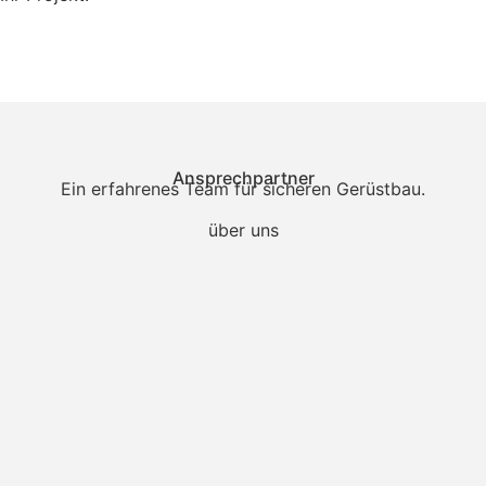
Ansprechpartner
Ein erfahrenes Team für sicheren Gerüstbau.
über uns